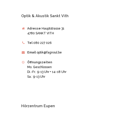
Optik & Akustik Sankt Vith
Adresse
Hauptstrasse 31
4780 SANKT VITH
Tel
080 227 026
Email
optik@fagnoul.be
Öffnungszeiten
Mo. Geschlossen
Di.-Fr.: 9-13 Uhr + 14-18 Uhr
Sa.: 9-13 Uhr
Hörzentrum Eupen