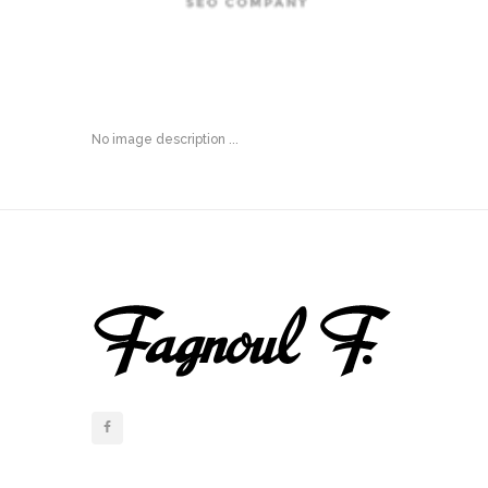
No image description ...