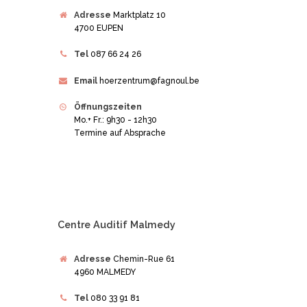
Adresse
Marktplatz 10
4700 EUPEN
Tel
087 66 24 26
Email
hoerzentrum@fagnoul.be
Öffnungszeiten
Mo.+ Fr.: 9h30 - 12h30
Termine auf Absprache
Centre Auditif Malmedy
Adresse
Chemin-Rue 61
4960 MALMEDY
Tel
080 33 91 81