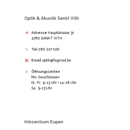
Optik & Akustik Sankt Vith
Adresse
Hauptstrasse 31
4780 SANKT VITH
Tel
080 227 026
Email
optik@fagnoul.be
Öffnungszeiten
Mo. Geschlossen
Di.-Fr.: 9-13 Uhr + 14-18 Uhr
Sa.: 9-13 Uhr
Hörzentrum Eupen