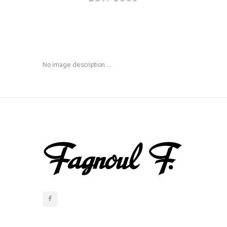
No image description ...