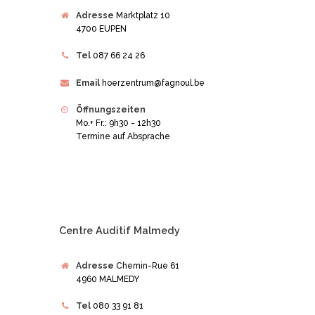
Adresse
Marktplatz 10
4700 EUPEN
Tel
087 66 24 26
Email
hoerzentrum@fagnoul.be
Öffnungszeiten
Mo.+ Fr.: 9h30 - 12h30
Termine auf Absprache
Centre Auditif Malmedy
Adresse
Chemin-Rue 61
4960 MALMEDY
Tel
080 33 91 81