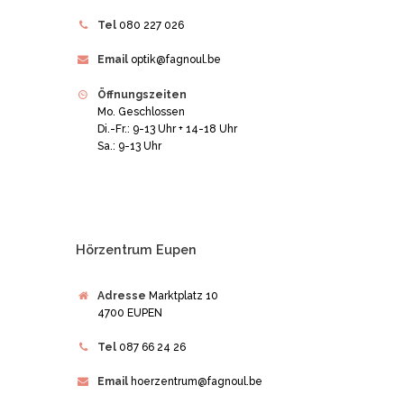
Tel
080 227 026
Email
optik@fagnoul.be
Öffnungszeiten
Mo. Geschlossen
Di.-Fr.: 9-13 Uhr + 14-18 Uhr
Sa.: 9-13 Uhr
Hörzentrum Eupen
Adresse
Marktplatz 10
4700 EUPEN
Tel
087 66 24 26
Email
hoerzentrum@fagnoul.be