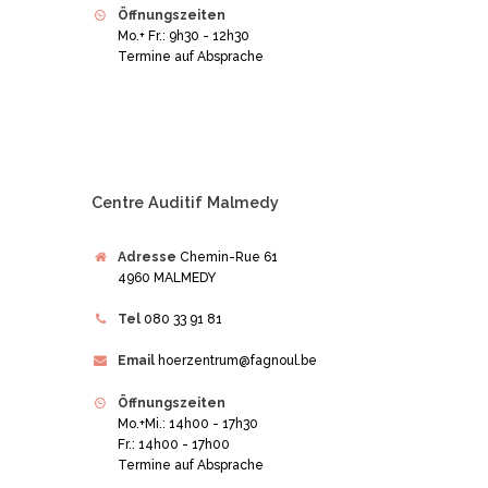
Öffnungszeiten
Mo.+ Fr.: 9h30 - 12h30
Termine auf Absprache
Centre Auditif Malmedy
Adresse
Chemin-Rue 61
4960 MALMEDY
Tel
080 33 91 81
Email
hoerzentrum@fagnoul.be
Öffnungszeiten
Mo.+Mi.: 14h00 - 17h30
Fr.: 14h00 - 17h00
Termine auf Absprache