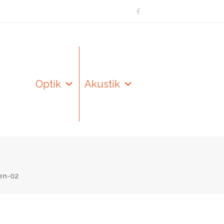
Optik
Akustik
en-02