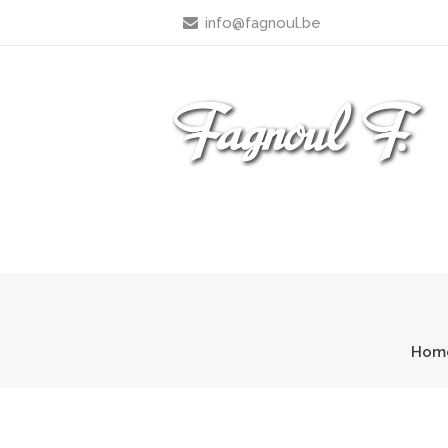
info@fagnoul.be
Hom