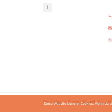
Optik Akustik Fagnoul © 2026. All right
Diese Website benutzt Cookies. Wenn du di