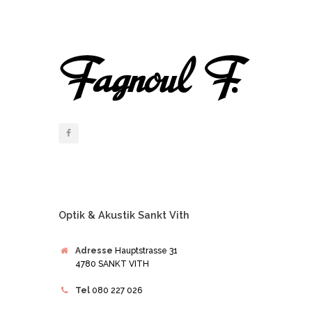
Optik & Akustik Sankt Vith
Adresse
Hauptstrasse 31
4780 SANKT VITH
Tel
080 227 026