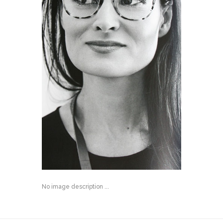
No image description ...