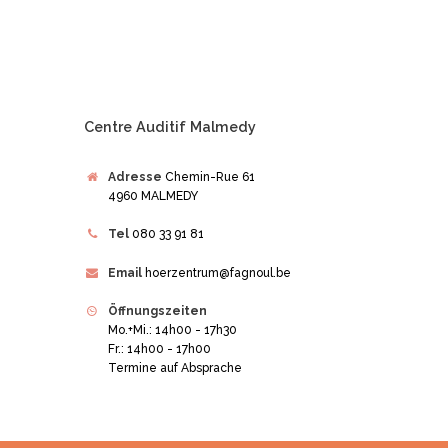
Centre Auditif Malmedy
Adresse
Chemin-Rue 61
4960 MALMEDY
Tel
080 33 91 81
Email
hoerzentrum@fagnoul.be
Öffnungszeiten
Mo.+Mi.: 14h00 - 17h30
Fr.: 14h00 - 17h00
Termine auf Absprache