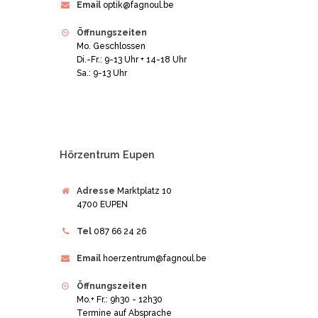
Email
optik@fagnoul.be
Öffnungszeiten
Mo. Geschlossen
Di.-Fr.: 9-13 Uhr + 14-18 Uhr
Sa.: 9-13 Uhr
Hörzentrum Eupen
Adresse
Marktplatz 10
4700 EUPEN
Tel
087 66 24 26
Email
hoerzentrum@fagnoul.be
Öffnungszeiten
Mo.+ Fr.: 9h30 - 12h30
Termine auf Absprache