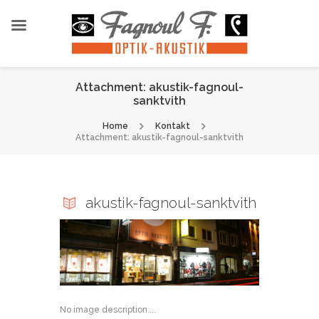
Attachment: akustik-fagnoul-
sanktvith
Home
Kontakt
Attachment: akustik-fagnoul-sanktvith
akustik-fagnoul-sanktvith
No image description ...