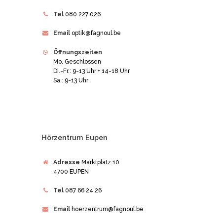
Tel
080 227 026
Email
optik@fagnoul.be
Öffnungszeiten
Mo. Geschlossen
Di.-Fr.: 9-13 Uhr + 14-18 Uhr
Sa.: 9-13 Uhr
Hörzentrum Eupen
Adresse
Marktplatz 10
4700 EUPEN
Tel
087 66 24 26
Email
hoerzentrum@fagnoul.be