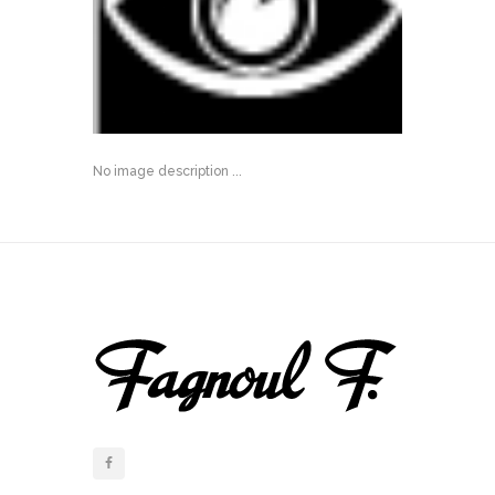
No image description ...