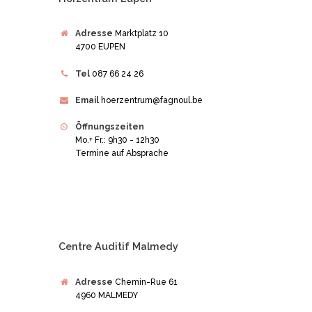
Adresse
Marktplatz 10
4700 EUPEN
Tel
087 66 24 26
Email
hoerzentrum@fagnoul.be
Öffnungszeiten
Mo.+ Fr.: 9h30 - 12h30
Termine auf Absprache
Centre Auditif Malmedy
Adresse
Chemin-Rue 61
4960 MALMEDY