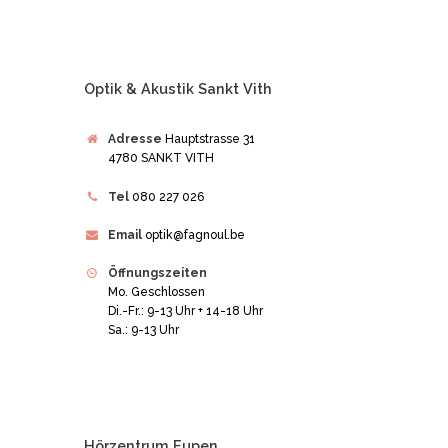
Optik & Akustik Sankt Vith
Adresse
Hauptstrasse 31
4780 SANKT VITH
Tel
080 227 026
Email
optik@fagnoul.be
Öffnungszeiten
Mo. Geschlossen
Di.-Fr.: 9-13 Uhr + 14-18 Uhr
Sa.: 9-13 Uhr
Hörzentrum Eupen