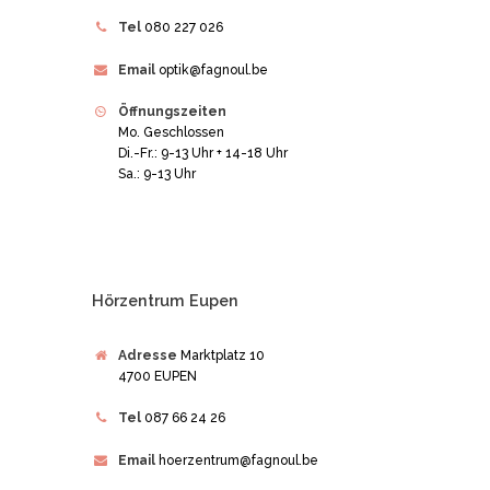
Tel
080 227 026
Email
optik@fagnoul.be
Öffnungszeiten
Mo. Geschlossen
Di.-Fr.: 9-13 Uhr + 14-18 Uhr
Sa.: 9-13 Uhr
Hörzentrum Eupen
Adresse
Marktplatz 10
4700 EUPEN
Tel
087 66 24 26
Email
hoerzentrum@fagnoul.be