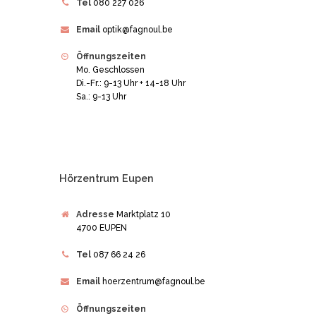
Tel
080 227 026
Email
optik@fagnoul.be
Öffnungszeiten
Mo. Geschlossen
Di.-Fr.: 9-13 Uhr + 14-18 Uhr
Sa.: 9-13 Uhr
Hörzentrum Eupen
Adresse
Marktplatz 10
4700 EUPEN
Tel
087 66 24 26
Email
hoerzentrum@fagnoul.be
Öffnungszeiten