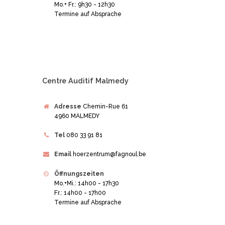
Mo.+ Fr.: 9h30 - 12h30
Termine auf Absprache
Centre Auditif Malmedy
Adresse
Chemin-Rue 61
4960 MALMEDY
Tel
080 33 91 81
Email
hoerzentrum@fagnoul.be
Öffnungszeiten
Mo.+Mi.: 14h00 - 17h30
Fr.: 14h00 - 17h00
Termine auf Absprache