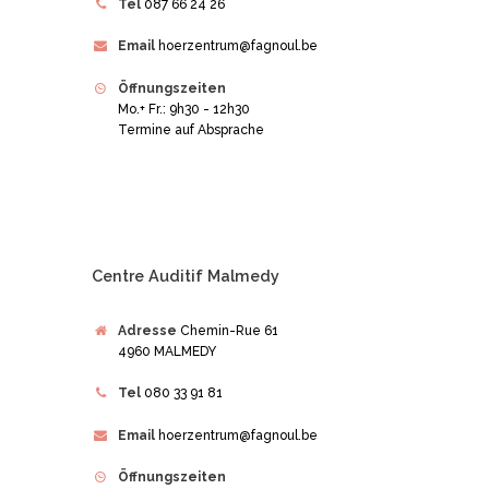
Tel
087 66 24 26
Email
hoerzentrum@fagnoul.be
Öffnungszeiten
Mo.+ Fr.: 9h30 - 12h30
Termine auf Absprache
Centre Auditif Malmedy
Adresse
Chemin-Rue 61
4960 MALMEDY
Tel
080 33 91 81
Email
hoerzentrum@fagnoul.be
Öffnungszeiten