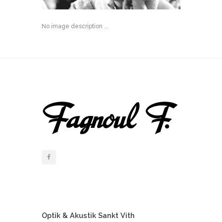
No image description ...
Optik & Akustik Sankt Vith