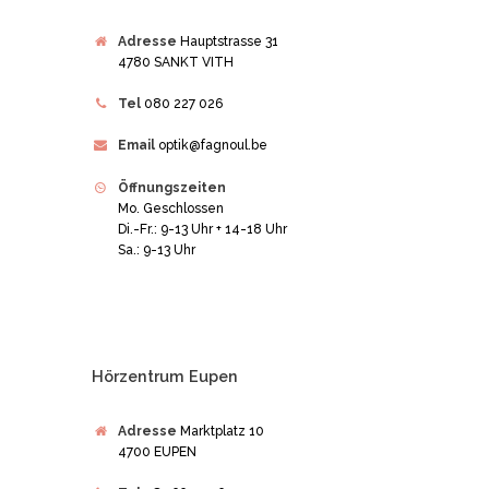
Adresse
Hauptstrasse 31
4780 SANKT VITH
Tel
080 227 026
Email
optik@fagnoul.be
Öffnungszeiten
Mo. Geschlossen
Di.-Fr.: 9-13 Uhr + 14-18 Uhr
Sa.: 9-13 Uhr
Hörzentrum Eupen
Adresse
Marktplatz 10
4700 EUPEN