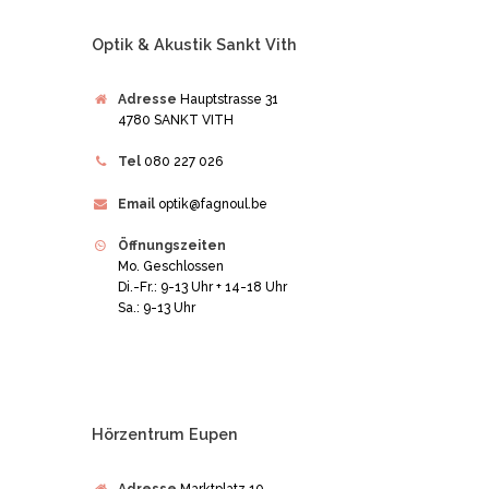
Optik & Akustik Sankt Vith
Adresse
Hauptstrasse 31
4780 SANKT VITH
Tel
080 227 026
Email
optik@fagnoul.be
Öffnungszeiten
Mo. Geschlossen
Di.-Fr.: 9-13 Uhr + 14-18 Uhr
Sa.: 9-13 Uhr
Hörzentrum Eupen