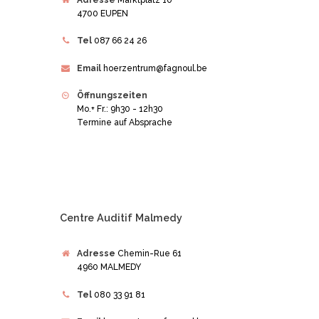
Adresse
Marktplatz 10
4700 EUPEN
Tel
087 66 24 26
Email
hoerzentrum@fagnoul.be
Öffnungszeiten
Mo.+ Fr.: 9h30 - 12h30
Termine auf Absprache
Centre Auditif Malmedy
Adresse
Chemin-Rue 61
4960 MALMEDY
Tel
080 33 91 81