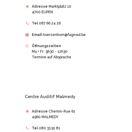
Adresse
Marktplatz 10
4700 EUPEN
Tel
087 66 24 26
Email
hoerzentrum@fagnoul.be
Öffnungszeiten
Mo.+ Fr.: 9h30 - 12h30
Termine auf Absprache
Centre Auditif Malmedy
Adresse
Chemin-Rue 61
4960 MALMEDY
Tel
080 33 91 81