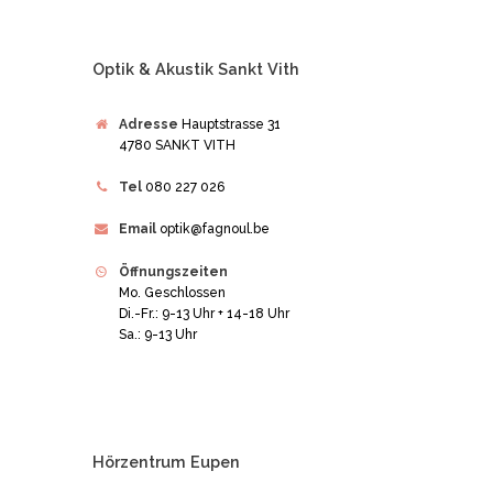
Optik & Akustik Sankt Vith
Adresse
Hauptstrasse 31
4780 SANKT VITH
Tel
080 227 026
Email
optik@fagnoul.be
Öffnungszeiten
Mo. Geschlossen
Di.-Fr.: 9-13 Uhr + 14-18 Uhr
Sa.: 9-13 Uhr
Hörzentrum Eupen