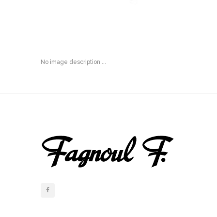
No image description ...