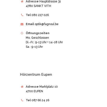
Adresse
Hauptstrasse 31
4780 SANKT VITH
Tel
080 227 026
Email
optik@fagnoul.be
Öffnungszeiten
Mo. Geschlossen
Di.-Fr.: 9-13 Uhr + 14-18 Uhr
Sa.: 9-13 Uhr
Hörzentrum Eupen
Adresse
Marktplatz 10
4700 EUPEN
Tel
087 66 24 26