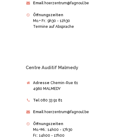
Email
hoerzentrum@fagnoul.be
Öffnungszeiten
Mo.+ Fr.: 9h30 - 12h30
Termine auf Absprache
Centre Auditif Malmedy
Adresse
Chemin-Rue 61
4960 MALMEDY
Tel
080 33 91 81
Email
hoerzentrum@fagnoul.be
Öffnungszeiten
Mo.+Mi.: 14h00 - 17h30
Fr.: 14h00 - 17h00