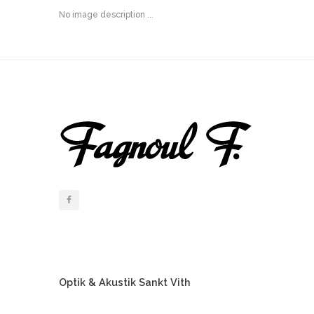
No image description ...
Optik & Akustik Sankt Vith