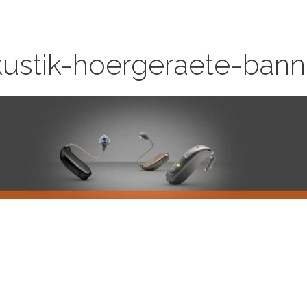
ustik-hoergeraete-bann