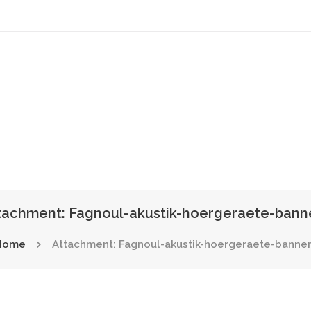
tachment: Fagnoul-akustik-hoergeraete-bann
Home
Attachment: Fagnoul-akustik-hoergeraete-banne