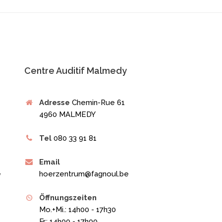
Centre Auditif Malmedy
Adresse
Chemin-Rue 61
4960 MALMEDY
Tel
080 33 91 81
Email
e
hoerzentrum@fagnoul.be
Öffnungszeiten
Mo.+Mi.: 14h00 - 17h30
Fr.: 14h00 - 17h00