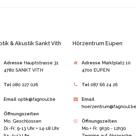
tik & Akustik Sankt Vith
Hörzentrum Eupen
Adresse
Hauptstrasse 31
Adresse
Marktplatz 10
4780 SANKT VITH
4700 EUPEN
Tel
080 227 026
Tel
087 66 24 26
Email
optik@fagnoul.be
Email
hoerzentrum@fagnoul.b
Öffnungszeiten
Mo. Geschlossen
Öffnungszeiten
Di.-Fr.: 9-13 Uhr + 14-18 Uhr
Mo.+ Fr.: 9h30 - 12h30
Sa.: 9-13 Uhr
Termine auf Absprache