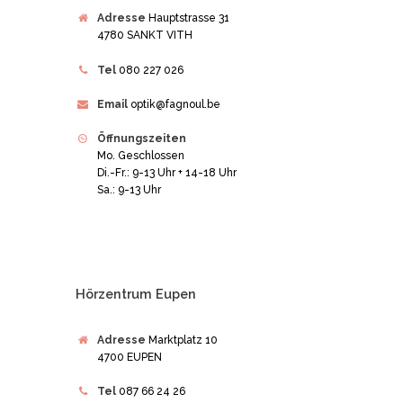
Adresse
Hauptstrasse 31
4780 SANKT VITH
Tel
080 227 026
Email
optik@fagnoul.be
Öffnungszeiten
Mo. Geschlossen
Di.-Fr.: 9-13 Uhr + 14-18 Uhr
Sa.: 9-13 Uhr
Hörzentrum Eupen
Adresse
Marktplatz 10
4700 EUPEN
Tel
087 66 24 26