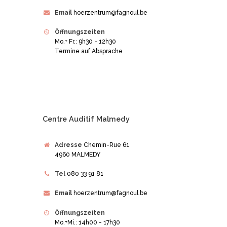
Email
hoerzentrum@fagnoul.be
Öffnungszeiten
Mo.+ Fr.: 9h30 - 12h30
Termine auf Absprache
Centre Auditif Malmedy
Adresse
Chemin-Rue 61
4960 MALMEDY
Tel
080 33 91 81
Email
hoerzentrum@fagnoul.be
Öffnungszeiten
Mo.+Mi.: 14h00 - 17h30