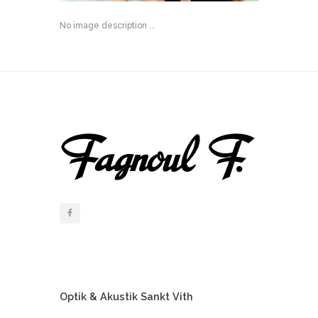
No image description ...
Optik & Akustik Sankt Vith