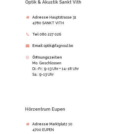
Optik & Akustik Sankt Vith
Adresse
Hauptstrasse 31
4780 SANKT VITH
Tel
080 227 026
Email
optik@fagnoul.be
Öffnungszeiten
Mo. Geschlossen
Di.-Fr.: 9-13 Uhr + 14-18 Uhr
Sa.: 9-13 Uhr
Hörzentrum Eupen
Adresse
Marktplatz 10
4700 EUPEN