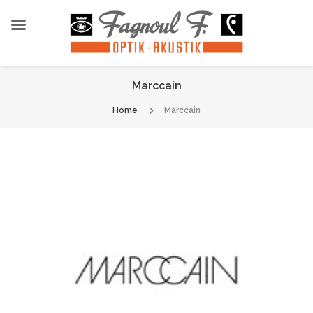
Marccain
Home
Marccain