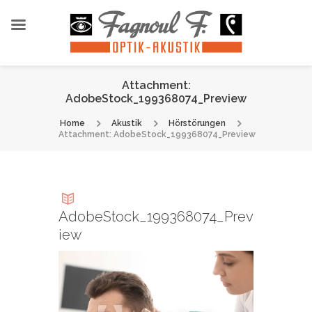
Attachment:
AdobeStock_199368074_Preview
Home
Akustik
Hörstörungen
Attachment: AdobeStock_199368074_Preview
AdobeStock_199368074_Prev
iew