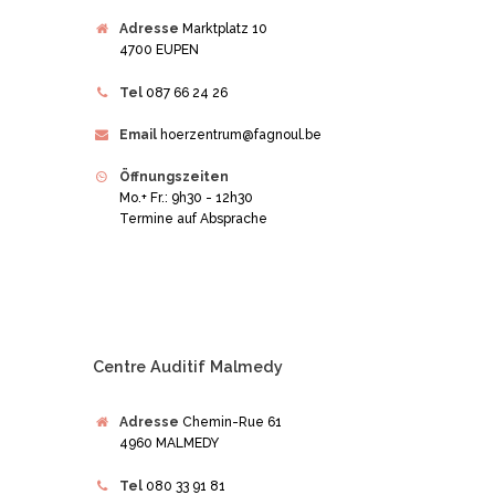
Adresse
Marktplatz 10
4700 EUPEN
Tel
087 66 24 26
Email
hoerzentrum@fagnoul.be
Öffnungszeiten
Mo.+ Fr.: 9h30 - 12h30
Termine auf Absprache
Centre Auditif Malmedy
Adresse
Chemin-Rue 61
4960 MALMEDY
Tel
080 33 91 81