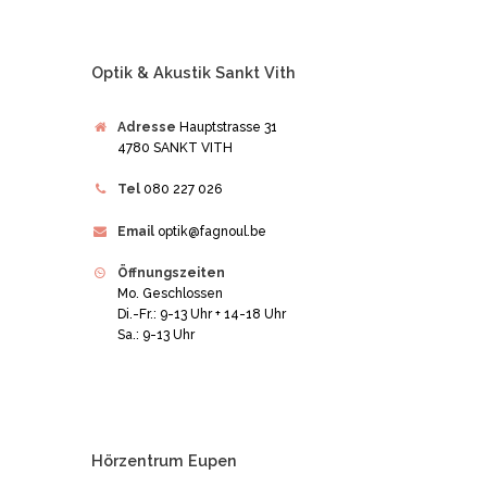
Optik & Akustik Sankt Vith
Adresse
Hauptstrasse 31
4780 SANKT VITH
Tel
080 227 026
Email
optik@fagnoul.be
Öffnungszeiten
Mo. Geschlossen
Di.-Fr.: 9-13 Uhr + 14-18 Uhr
Sa.: 9-13 Uhr
Hörzentrum Eupen