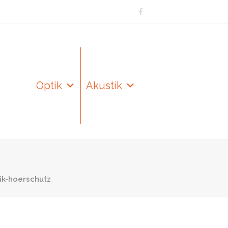
Optik
Akustik
k-hoerschutz