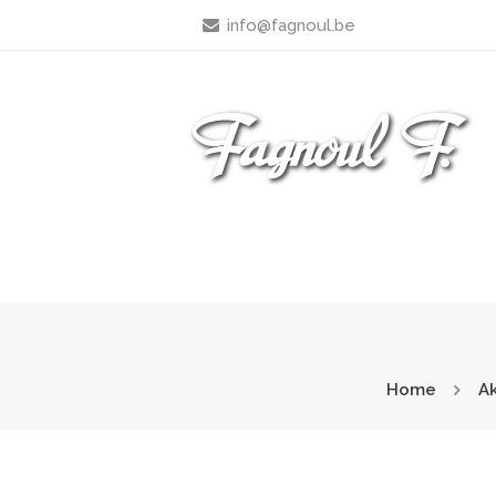
info@fagnoul.be
Home
Ak