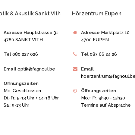
tik & Akustik Sankt Vith
Hörzentrum Eupen
Adresse
Hauptstrasse 31
Adresse
Marktplatz 10
4780 SANKT VITH
4700 EUPEN
Tel
080 227 026
Tel
087 66 24 26
Email
optik@fagnoul.be
Email
hoerzentrum@fagnoul.b
Öffnungszeiten
Mo. Geschlossen
Öffnungszeiten
Di.-Fr.: 9-13 Uhr + 14-18 Uhr
Mo.+ Fr.: 9h30 - 12h30
Sa.: 9-13 Uhr
Termine auf Absprache