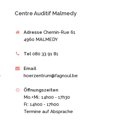
Centre Auditif Malmedy
Adresse
Chemin-Rue 61
4960 MALMEDY
Tel
080 33 91 81
Email
e
hoerzentrum@fagnoul.be
Öffnungszeiten
Mo.+Mi.: 14h00 - 17h30
Fr.: 14h00 - 17h00
Termine auf Absprache